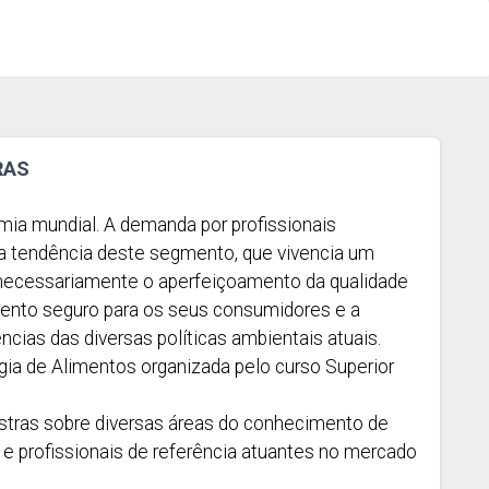
RAS
mia mundial. A demanda por profissionais
a tendência deste segmento, que vivencia um
 necessariamente o aperfeiçoamento da qualidade
mento seguro para os seus consumidores e a
cias das diversas políticas ambientais atuais.
ia de Alimentos organizada pelo curso Superior
stras sobre diversas áreas do conhecimento de
 e profissionais de referência atuantes no mercado