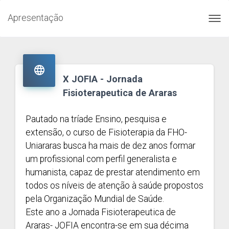
Apresentação
Toggl
navig

X JOFIA - Jornada
Fisioterapeutica de Araras
Pautado na tríade Ensino, pesquisa e
extensão, o curso de Fisioterapia da FHO-
Uniararas busca ha mais de dez anos formar
um profissional com perfil generalista e
humanista, capaz de prestar atendimento em
todos os níveis de atenção à saúde propostos
pela Organização Mundial de Saúde.
Este ano a Jornada Fisioterapeutica de
Araras- JOFIA encontra-se em sua décima