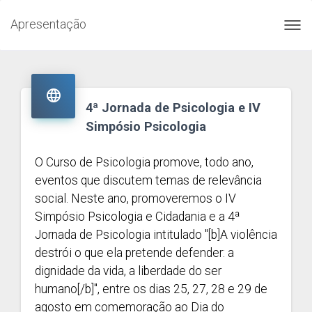
Apresentação
Toggl
navig

4ª Jornada de Psicologia e IV
Simpósio Psicologia
O Curso de Psicologia promove, todo ano,
eventos que discutem temas de relevância
social. Neste ano, promoveremos o IV
Simpósio Psicologia e Cidadania e a 4ª
Jornada de Psicologia intitulado "[b]A violência
destrói o que ela pretende defender: a
dignidade da vida, a liberdade do ser
humano[/b]", entre os dias 25, 27, 28 e 29 de
agosto em comemoração ao Dia do