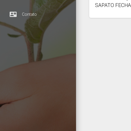
SAPATO FECHA
contact_mail
Contato