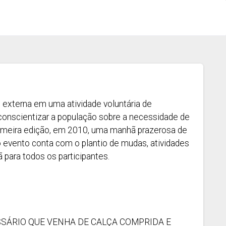
e externa em uma atividade voluntária de
 conscientizar a população sobre a necessidade de
primeira edição, em 2010, uma manhã prazerosa de
 evento conta com o plantio de mudas, atividades
para todos os participantes.
SSÁRIO QUE VENHA DE CALÇA COMPRIDA E