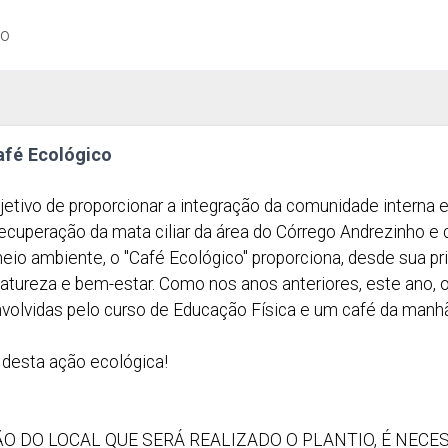
ão
afé Ecológico
jetivo de proporcionar a integração da comunidade interna 
ecuperação da mata ciliar da área do Córrego Andrezinho e
meio ambiente, o "Café Ecológico" proporciona, desde sua 
atureza e bem-estar. Como nos anos anteriores, este ano, o
olvidas pelo curso de Educação Física e um café da manhã 
 desta ação ecológica!
ÃO DO LOCAL QUE SERÁ REALIZADO O PLANTIO, É NECE