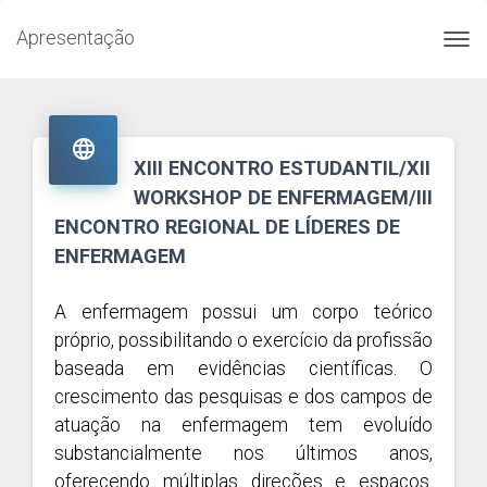
Apresentação
Toggl
navig

XIII ENCONTRO ESTUDANTIL/XII
WORKSHOP DE ENFERMAGEM/III
ENCONTRO REGIONAL DE LÍDERES DE
ENFERMAGEM
A enfermagem possui um corpo teórico
próprio, possibilitando o exercício da profissão
baseada em evidências científicas. O
crescimento das pesquisas e dos campos de
atuação na enfermagem tem evoluído
substancialmente nos últimos anos,
oferecendo múltiplas direções e espaços.