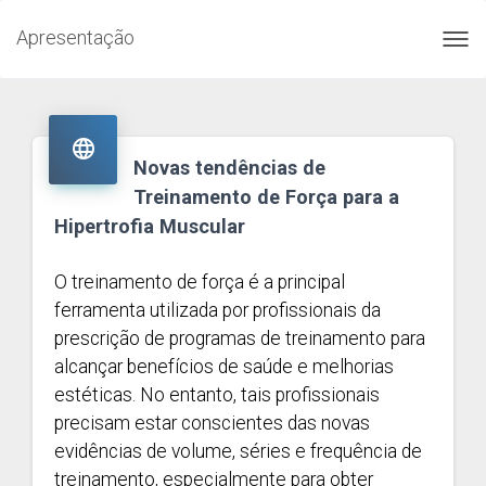
Apresentação
Toggl
navig

Novas tendências de
Treinamento de Força para a
Hipertrofia Muscular
O treinamento de força é a principal
ferramenta utilizada por profissionais da
prescrição de programas de treinamento para
alcançar benefícios de saúde e melhorias
estéticas. No entanto, tais profissionais
precisam estar conscientes das novas
evidências de volume, séries e frequência de
treinamento, especialmente para obter