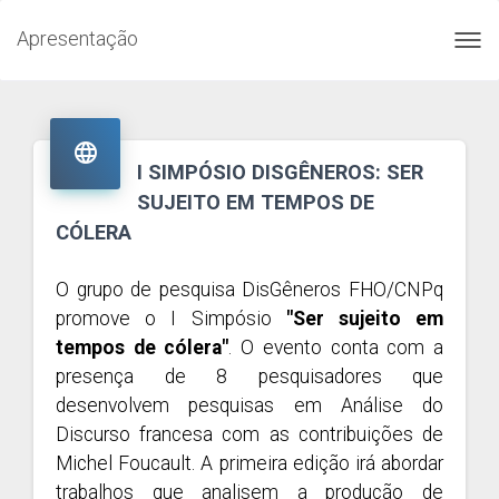
Apresentação
Toggl
navig

I SIMPÓSIO DISGÊNEROS: SER
SUJEITO EM TEMPOS DE
CÓLERA
O grupo de pesquisa DisGêneros FHO/CNPq
promove o I Simpósio
"Ser sujeito em
tempos de cólera"
. O evento conta com a
presença de 8 pesquisadores que
desenvolvem pesquisas em Análise do
Discurso francesa com as contribuições de
Michel Foucault. A primeira edição irá abordar
trabalhos que analisem a produção de