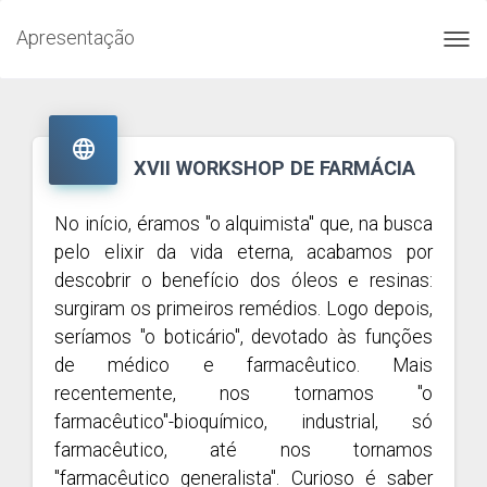
Apresentação
Toggl
navig

XVII WORKSHOP DE FARMÁCIA
No início, éramos "o alquimista" que, na busca
pelo elixir da vida eterna, acabamos por
descobrir o benefício dos óleos e resinas:
surgiram os primeiros remédios. Logo depois,
seríamos "o boticário", devotado às funções
de médico e farmacêutico. Mais
recentemente, nos tornamos "o
farmacêutico"-bioquímico, industrial, só
farmacêutico, até nos tornamos
"farmacêutico generalista". Curioso é saber