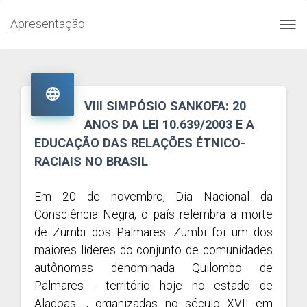
Apresentação
Toggl
navig

VIII SIMPÓSIO SANKOFA: 20
ANOS DA LEI 10.639/2003 E A
EDUCAÇÃO DAS RELAÇÕES ÉTNICO-
RACIAIS NO BRASIL
Em 20 de novembro, Dia Nacional da
Consciência Negra, o país relembra a morte
de Zumbi dos Palmares. Zumbi foi um dos
maiores líderes do conjunto de comunidades
autônomas denominada Quilombo de
Palmares - território hoje no estado de
Alagoas -, organizadas no século XVII em