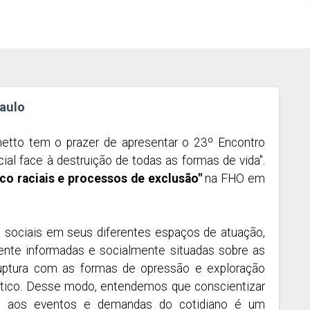
aulo
metto tem o prazer de apresentar o 23º Encontro
al face à destruição de todas as formas de vida".
ico raciais e processos de exclusão"
na FHO em
es sociais em seus diferentes espaços de atuação,
ente informadas e socialmente situadas sobre as
ruptura com as formas de opressão e exploração
olítico. Desse modo, entendemos que conscientizar
nte aos eventos e demandas do cotidiano é um