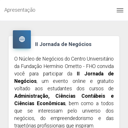
Apresentação
Toggl
navig

II Jornada de Negócios
O Núcleo de Negócios do Centro Universitário
da Fundação Hermínio Ometto - FHO convida
você para participar da
II Jornada de
Negócios
, um evento online e gratuito
voltado aos estudantes dos cursos de
Administração, Ciências Contábeis e
Ciências Econômicas
, bem como a todos
que se interessam pelo universo dos
negócios, do empreendedorismo e das
trajetórias profissionais que inspiram.