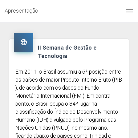
Apresentação
Toggl
navig

II Semana de Gestão e
Tecnologia
Em 2011, o Brasil assumiu a 6ª posição entre
os países de maior Produto Interno Bruto (PIB
), de acordo com os dados do Fundo
Monetário Internacional (FMI). Em contra
ponto, o Brasil ocupa o 84º lugar na
classificação do Índice de Desenvolvimento
Humano (IDH) divulgado pelo Programa das
Nações Unidas (PNUD), no mesmo ano,
ficando abaixo de países como Trinidad e