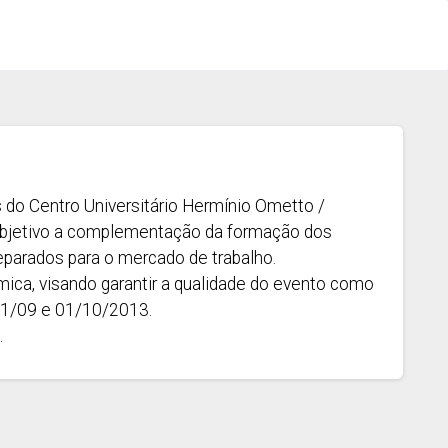
do Centro Universitário Hermínio Ometto /
objetivo a complementação da formação dos
eparados para o mercado de trabalho.
mica, visando garantir a qualidade do evento como
31/09 e 01/10/2013.
.