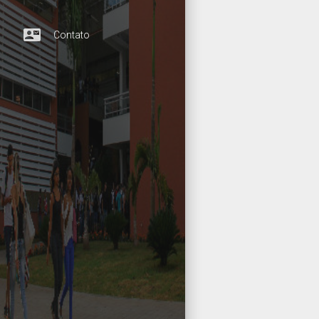
contact_mail
Contato