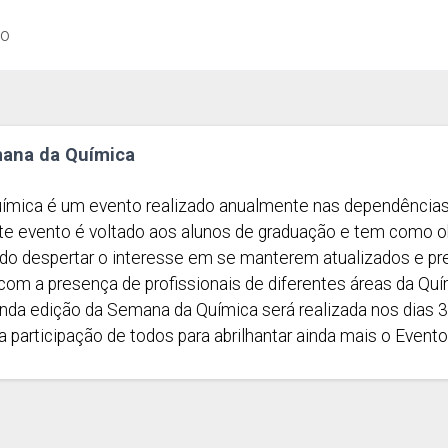
ão
mana da Química
mica é um evento realizado anualmente nas dependências 
e evento é voltado aos alunos de graduação e tem como 
ndo despertar o interesse em se manterem atualizados e pr
com a presença de profissionais de diferentes áreas da Quí
nda edição da Semana da Química será realizada nos dias 
participação de todos para abrilhantar ainda mais o Evento