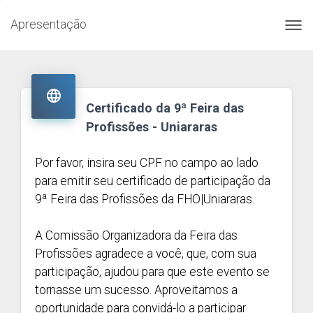
Apresentação
Toggl
navig

Certificado da 9ª Feira das
Profissões - Uniararas
Por favor, insira seu CPF no campo ao lado
para emitir seu certificado de participação da
9ª Feira das Profissões da FHO|Uniararas.
A Comissão Organizadora da Feira das
Profissões agradece a você, que, com sua
participação, ajudou para que este evento se
tornasse um sucesso. Aproveitamos a
oportunidade para convidá-lo a participar