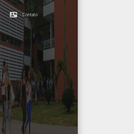
contact_mail
Contato