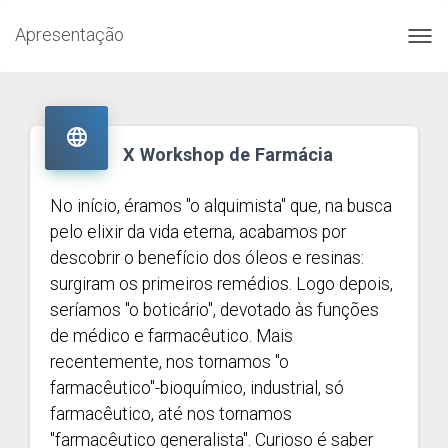
Apresentação
Toggl
navig

X Workshop de Farmácia
No início, éramos "o alquimista" que, na busca
pelo elixir da vida eterna, acabamos por
descobrir o benefício dos óleos e resinas:
surgiram os primeiros remédios. Logo depois,
seríamos "o boticário", devotado às funções
de médico e farmacêutico. Mais
recentemente, nos tornamos "o
farmacêutico"-bioquímico, industrial, só
farmacêutico, até nos tornamos
"farmacêutico generalista". Curioso é saber