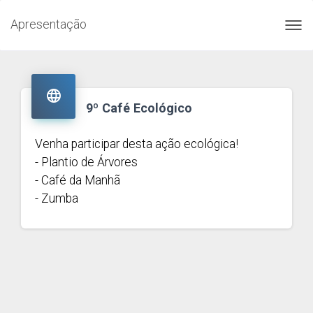
Apresentação
Toggl
navig

9º Café Ecológico
Venha participar desta ação ecológica!
- Plantio de Árvores
- Café da Manhã
- Zumba