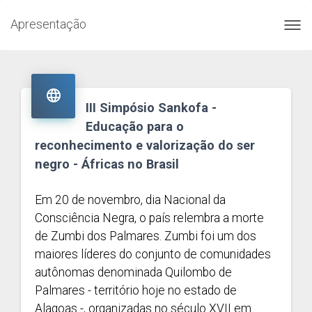
Apresentação
Toggl
navig

III Simpósio Sankofa -
Educação para o
reconhecimento e valorização do ser
negro - Áfricas no Brasil
Em 20 de novembro, dia Nacional da
Consciência Negra, o país relembra a morte
de Zumbi dos Palmares. Zumbi foi um dos
maiores líderes do conjunto de comunidades
autônomas denominada Quilombo de
Palmares - território hoje no estado de
Alagoas -, organizadas no século XVII em