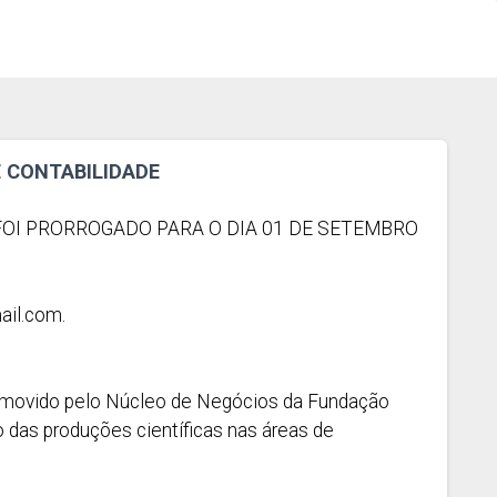
 CONTABILIDADE
OI PRORROGADO PARA O DIA 01 DE SETEMBRO
il.com
.
romovido pelo Núcleo de Negócios da Fundação
das produções científicas nas áreas de