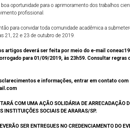
 boa oportunidade para o aprimoramento dos trabalhos cient
imento profissional.
tão para convidar toda comunidade acadêmica a submetere
as 21, 22 e 23 de outubro de 2019.
s artigos deverá ser feita por meio do e-mail
coneac1
orrogado para 01/09/2019, às 23h59. Consultar regras 
sclarecimentos e informações, entrar em contato com 
il.com
TARÁ COM UMA AÇÃO SOLIDÁRIA DE ARRECADAÇÃO DE 
S INSTITUIÇÕES SOCIAIS DE ARARAS/SP.
DEVERÃO SER ENTREGUES NO CREDENCIAMENTO DO E