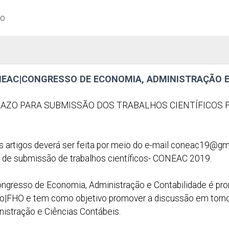
ão
ONEAC|CONGRESSO DE ECONOMIA, ADMINISTRAÇÃO E
RAZO PARA SUBMISSÃO DOS TRABALHOS CIENTÍFICOS F
 artigos deverá ser feita por meio do e-mail
coneac19@gma
s de submissão de trabalhos científicos- CONEAC 2019.
ongresso de Economia, Administração e Contabilidade é p
|FHO e tem como objetivo promover a discussão em torno 
istração e Ciências Contábeis.