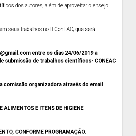
íficos dos autores, além de aproveitar o ensejo
m seus trabalhos no II ConEAC, que será
9@gmail.com
entre os dias 24/06/2019 a
de submissão de trabalhos científicos- CONEAC
a comissão organizadora através do email
ALIMENTOS E ITENS DE HIGIENE
VENTO, CONFORME PROGRAMAÇÃO.