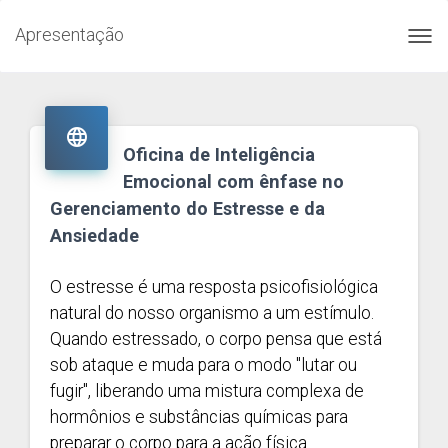
Apresentação
Toggl
navig

Oficina de Inteligência
Emocional com ênfase no
Gerenciamento do Estresse e da
Ansiedade
O estresse é uma resposta psicofisiológica
natural do nosso organismo a um estímulo.
Quando estressado, o corpo pensa que está
sob ataque e muda para o modo "lutar ou
fugir", liberando uma mistura complexa de
hormônios e substâncias químicas para
preparar o corpo para a ação física.