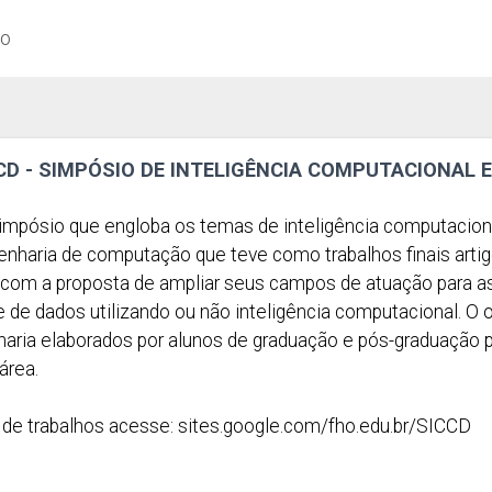
ão
CCD - SIMPÓSIO DE INTELIGÊNCIA COMPUTACIONAL 
mpósio que engloba os temas de inteligência computacional
enharia de computação que teve como trabalhos finais arti
com a proposta de ampliar seus campos de atuação para as 
de dados utilizando ou não inteligência computacional. O ob
haria elaborados por alunos de graduação e pós-graduação
área.
de trabalhos acesse: sites.google.com/fho.edu.br/SICCD