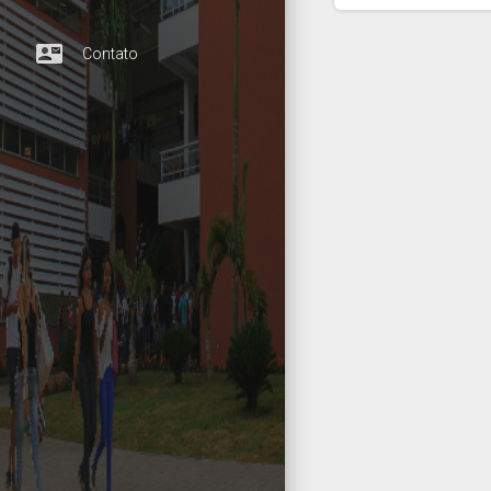
contact_mail
Contato