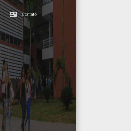
contact_mail
Contato