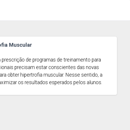
ofia Muscular
 da prescrição de programas de treinamento para
ssionais precisam estar conscientes das novas
ra obter hipertrofia muscular. Nesse sentido, a
maximizar os resultados esperados pelos alunos.