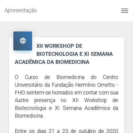
Apresentação
Toggl
navig

XII WORKSHOP DE
BIOTECNOLOGIA E XI SEMANA
ACADÊMICA DA BIOMEDICINA
O Curso de Biomedicina do Centro
Universitário da Fundação Hermínio Ometto -
FHO sentem-se honrados em contar com sua
ilustre presença no XII Workshop de
Biotecnologia e XI Semana Acadêmica da
Biomedicina.
Entre os dias 21 a 23 de outubro de 2020