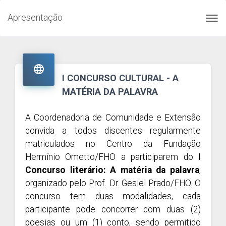
Apresentação
Toggl
navig

I CONCURSO CULTURAL - A
MATÉRIA DA PALAVRA
A Coordenadoria de Comunidade e Extensão
convida a todos discentes regularmente
matriculados no Centro da Fundação
Hermínio Ometto/FHO a participarem do
I
Concurso literário: A matéria da palavra
,
organizado pelo Prof. Dr. Gesiel Prado/FHO. O
concurso tem duas modalidades, cada
participante pode concorrer com duas (2)
poesias ou um (1) conto, sendo permitido