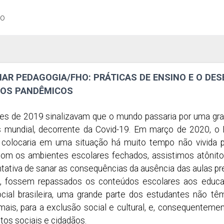
ão
NAR PEDAGOGIA/FHO: PRÁTICAS DE ENSINO E O D
OS PANDÊMICOS
es de 2019 sinalizavam que o mundo passaria por uma gra
as mundial, decorrente da Covid-19. Em março de 2020, o
 colocaria em uma situação há muito tempo não vivida p
om os ambientes escolares fechados, assistimos atônitos
tativa de sanar as consequências da ausência das aulas pre
 fossem repassados os conteúdos escolares aos educa
cial brasileira, uma grande parte dos estudantes não têm
a mais, para a exclusão social e cultural, e, consequenteme
tos sociais e cidadãos.