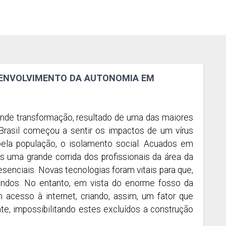
ESENVOLVIMENTO DA AUTONOMIA EM
nde transformação, resultado de uma das maiores
 Brasil começou a sentir os impactos de um vírus
ela população, o isolamento social. Acuados em
 uma grande corrida dos profissionais da área da
senciais. Novas tecnologias foram vitais para que,
ndos. No entanto, em vista do enorme fosso da
 acesso à internet, criando, assim, um fator que
nte, impossibilitando estes excluídos a construção