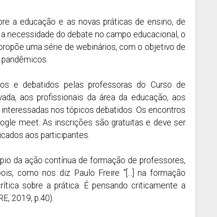
obre a educação e as novas práticas de ensino, de
o a necessidade do debate no campo educacional, o
propõe uma série de webinários, com o objetivo de
s pandêmicos.
s e debatidos pelas professoras do Curso de
ada, aos profissionais da área da educação, aos
 interessadas nos tópicos debatidos. Os encontros
gle meet. As inscrições são gratuitas e deve ser
icados aos participantes.
pio da ação contínua de formação de professores,
is, como nos diz Paulo Freire "[...] na formação
tica sobre a prática. É pensando criticamente a
E, 2019, p.40).