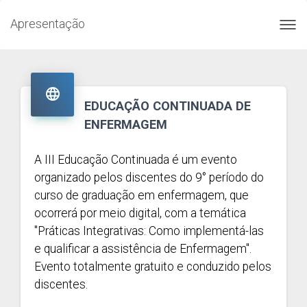
Apresentação
Toggl
navig

EDUCAÇÃO CONTINUADA DE
ENFERMAGEM
A III Educação Continuada é um evento
organizado pelos discentes do 9° período do
curso de graduação em enfermagem, que
ocorrerá por meio digital, com a temática
"Práticas Integrativas: Como implementá-las
e qualificar a assistência de Enfermagem".
Evento totalmente gratuito e conduzido pelos
discentes.