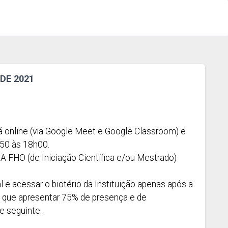
DE 2021
á online (via Google Meet e Google Classroom) e
h50 às 18h00.
 FHO (de Iniciação Científica e/ou Mestrado)
e acessar o biotério da Instituição apenas após a
o que apresentar 75% de presença e de
e seguinte.