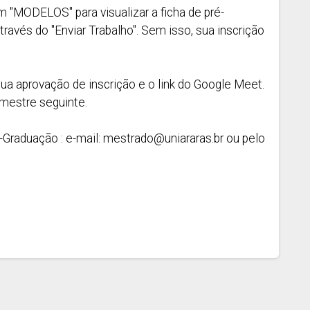
 em "MODELOS" para visualizar a ficha de pré-
través do "Enviar Trabalho". Sem isso, sua inscrição
sua aprovação de inscrição e o link do Google Meet.
mestre seguinte.
-Graduação : e-mail:
mestrado@uniararas.br
ou pelo