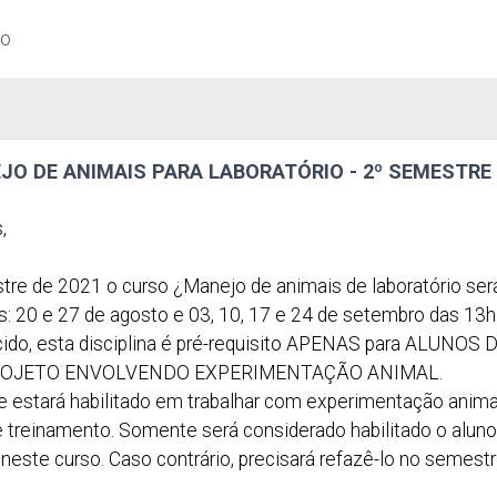
ão
JO DE ANIMAIS PARA LABORATÓRIO - 2º SEMESTRE 
,
re de 2021 o curso ¿Manejo de animais de laboratório ser
as: 20 e 27 de agosto e 03, 10, 17 e 24 de setembro das 13
do, esta disciplina é pré-requisito APENAS para ALUNOS DA
ROJETO ENVOLVENDO EXPERIMENTAÇÃO ANIMAL.
 estará habilitado em trabalhar com experimentação animal 
e treinamento. Somente será considerado habilitado o alun
este curso. Caso contrário, precisará refazê-lo no semestr