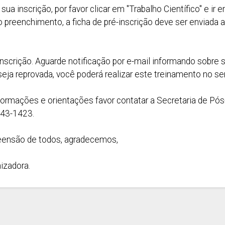
 sua inscrição, por favor clicar em "Trabalho Científico" e ir
o preenchimento, a ficha de pré-inscrição deve ser enviada a
nscrição. Aguarde notificação por e-mail informando sobre 
ja reprovada, você poderá realizar este treinamento no se
formações e orientações favor contatar a Secretaria de Pós
543-1423.
eensão de todos, agradecemos,
izadora.