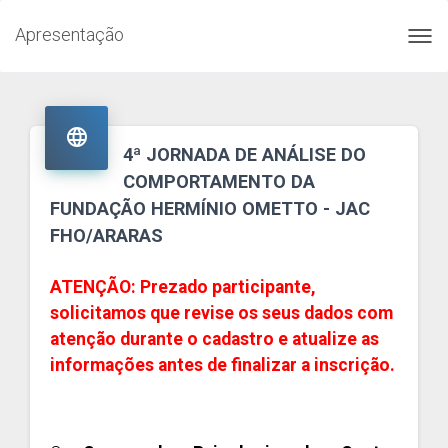
Apresentação
Toggl
navig

4ª JORNADA DE ANÁLISE DO
COMPORTAMENTO DA
FUNDAÇÃO HERMÍNIO OMETTO - JAC
FHO/ARARAS
ATENÇÃO: Prezado participante,
solicitamos que revise os seus dados com
atenção durante o cadastro e atualize as
informações antes de finalizar a inscrição.