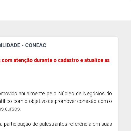
ILIDADE - CONEAC
 com atenção durante o cadastro e atualize as
romovido anualmente pelo Núcleo de Negócios do
ntífico com o objetivo de promover conexão com o
s cursos.
a participação de palestrantes referência em suas