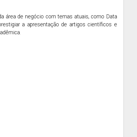
s da área de negócio com temas atuais, como Data
estigiar a apresentação de artigos científicos e
cadêmica.