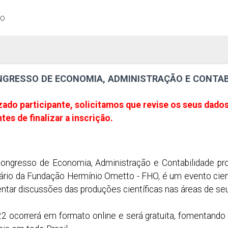
ão
NGRESSO DE ECONOMIA, ADMINISTRAÇÃO E CONTAB
do participante, solicitamos que revise os seus dados
es de finalizar a inscrição.
ongresso de Economia, Administração e Contabilidade p
tário da Fundação Hermínio Ometto - FHO, é um evento cie
tar discussões das produções científicas nas áreas de seu
2 ocorrerá em formato online e será gratuita, fomentando 