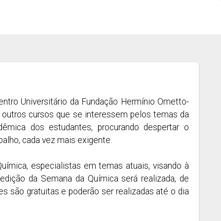
ntro Universitário da Fundação Hermínio Ometto-
 outros cursos que se interessem pelos temas da
êmica dos estudantes, procurando despertar o
alho, cada vez mais exigente.
uímica, especialistas em temas atuais, visando à
edição da Semana da Química será realizada, de
 são gratuitas e poderão ser realizadas até o dia