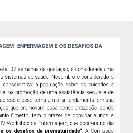
AGEM "ENFERMAGEM E OS DESAFIOS DA
letar 37 semanas de gestação, é considerada uma
nos sistemas de saúde. Novembro é considerado o
é conscientizar a população sobre os cuidados e
ial na promoção de uma assistência segura e de
ação sobre esse tema um pilar fundamental em sua
spaços que promovam essa conscientização, sendo
io Ometto, tem o prazer de convidar alunos e
 XIV Workshop de Enfermagem, que ocorrerá no dia
e os desafios da prematuridade"
. A Comissão