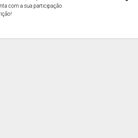
nta com a sua participação.
rição!