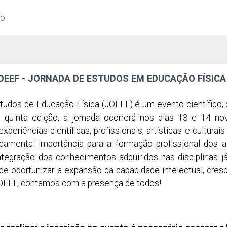
ão
JOEEF - JORNADA DE ESTUDOS EM EDUCAÇÃO FÍSICA
tudos de Educação Física (JOEEF) é um evento científico,
quinta edição, a jornada ocorrerá nos dias 13 e 14 n
xperiências científicas, profissionais, artísticas e cultura
amental importância para a formação profissional dos a
 integração dos conhecimentos adquiridos nas disciplinas
 de oportunizar a expansão da capacidade intelectual, cres
OEEF, contamos com a presença de todos!