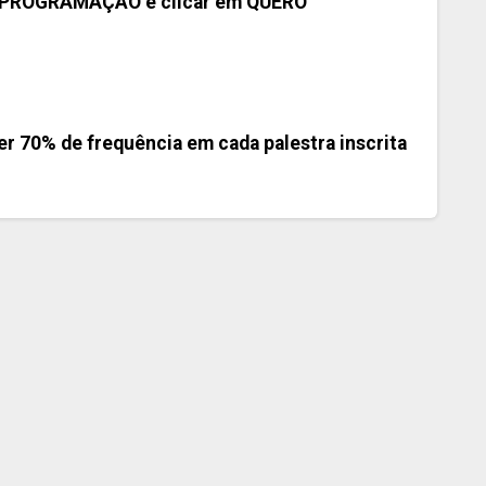
r a PROGRAMAÇÃO e clicar em QUERO
er 70% de frequência em cada palestra inscrita