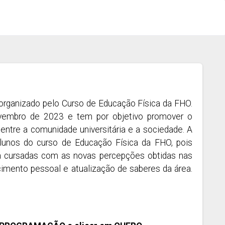
 organizado pelo Curso de Educação Física da FHO.
ovembro de 2023 e tem por objetivo promover o
is entre a comunidade universitária e a sociedade. A
lunos do curso de Educação Física da FHO, pois
 já cursadas com as novas percepções obtidas nas
cimento pessoal e atualização de saberes da área.