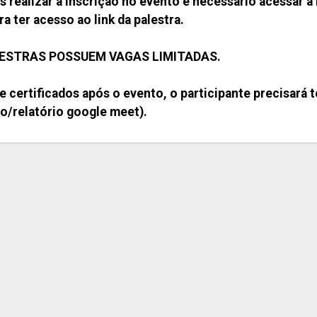
 realizar a inscrição no evento é necessário acessa
 ter acesso ao link da palestra.
ESTRAS POSSUEM VAGAS LIMITADAS.
 certificados após o evento, o participante precisará t
/relatório google meet).