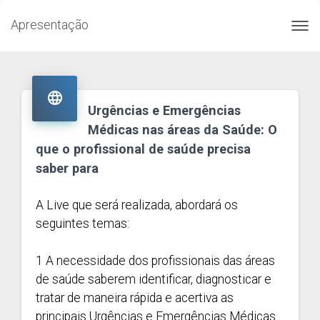
Apresentação
Toggl
navig

Urgências e Emergências
Médicas nas áreas da Saúde: O
que o profissional de saúde precisa
saber para
A Live que será realizada, abordará os
seguintes temas:
1 A necessidade dos profissionais das áreas
de saúde saberem identificar, diagnosticar e
tratar de maneira rápida e acertiva as
principais Urgências e Emergências Médicas