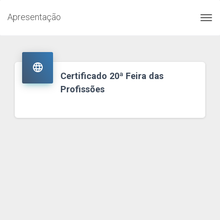
Apresentação
Toggl
navig

Certificado 20ª Feira das
Profissões