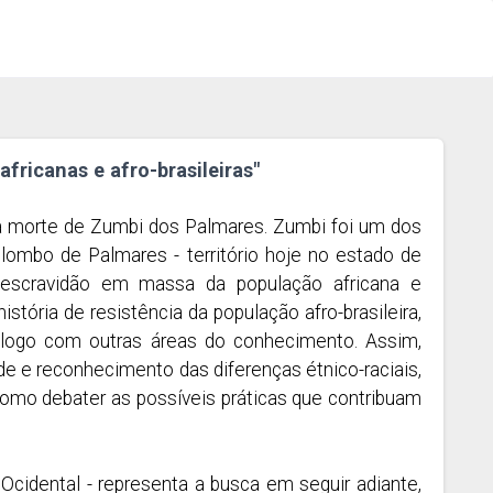
fricanas e afro-brasileiras"
a morte de Zumbi dos Palmares. Zumbi foi um dos
ombo de Palmares - território hoje no estado de
 escravidão em massa da população africana e
stória de resistência da população afro-brasileira,
iálogo com outras áreas do conhecimento. Assim,
e e reconhecimento das diferenças étnico-raciais,
omo debater as possíveis práticas que contribuam
Ocidental - representa a busca em seguir adiante,