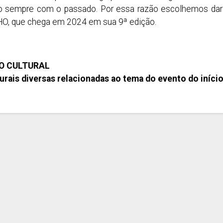
 sempre com o passado. Por essa razão escolhemos dar o
HO, que chega em 2024 em sua 9ª edição.
 CULTURAL
urais diversas relacionadas ao tema do evento do início