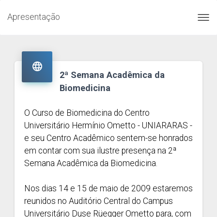
Apresentação
Toggl
navig

2ª Semana Acadêmica da
Biomedicina
O Curso de Biomedicina do Centro
Universitário Hermínio Ometto - UNIARARAS -
e seu Centro Acadêmico sentem-se honrados
em contar com sua ilustre presença na 2ª
Semana Acadêmica da Biomedicina.
Nos dias 14 e 15 de maio de 2009 estaremos
reunidos no Auditório Central do Campus
Universitário Duse Rüegger Ometto para, com