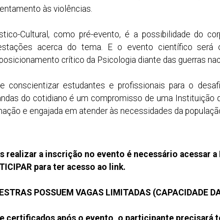
rentamento às violências.
ístico-Cultural, como pré-evento, é a possibilidade do 
ifestações acerca do tema. E o evento científico será 
osicionamento crítico da Psicologia diante das guerras naci
 conscientizar estudantes e profissionais para o desaf
ndas do cotidiano é um compromisso de uma Instituição d
mação e engajada em atender às necessidades da populaç
realizar a inscrição no evento é necessário acessar a
CIPAR para ter acesso ao link.
ESTRAS POSSUEM VAGAS LIMITADAS (CAPACIDADE DA
 certificados após o evento, o participante precisará t