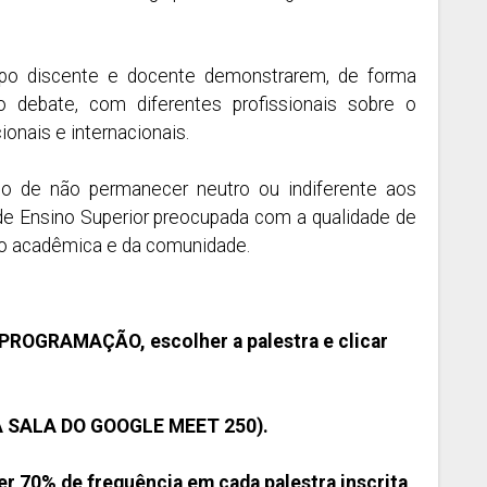
corpo discente e docente demonstrarem, de forma
o debate, com diferentes profissionais sobre o
onais e internacionais.
io de não permanecer neutro ou indiferente aos
e Ensino Superior preocupada com a qualidade de
ão acadêmica e da comunidade.
 PROGRAMAÇÃO, escolher a palestra e clicar
 SALA DO GOOGLE MEET 250).
er 70% de frequência em cada palestra inscrita