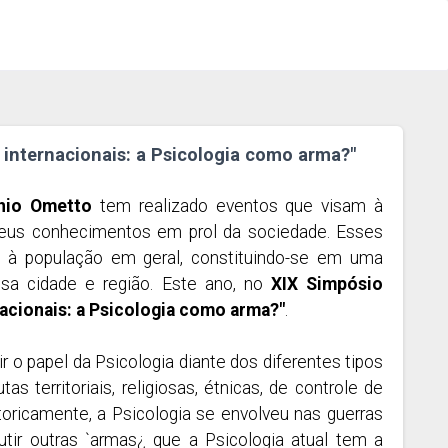
 internacionais: a Psicologia como arma?"
ínio Ometto
tem realizado eventos que visam à
 seus conhecimentos em prol da sociedade. Esses
 à população em geral, constituindo-se em uma
ssa cidade e região. Este ano, no
XIX Simpósio
nacionais: a Psicologia como arma?"
.
o papel da Psicologia diante dos diferentes tipos
 territoriais, religiosas, étnicas, de controle de
ricamente, a Psicologia se envolveu nas guerras
ir outras `armas¿ que a Psicologia atual tem a