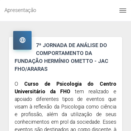
Apresentação
Toggl
navig

7ª JORNADA DE ANÁLISE DO
COMPORTAMENTO DA
FUNDAÇÃO HERMÍNIO OMETTO - JAC
FHO/ARARAS
O
Curso de Psicologia do Centro
Universitário da FHO
tem realizado e
apoiado diferentes tipos de eventos que
visam à reflexão da Psicologia como ciência
e profissão, além da utilização de seus
conhecimentos em prol da sociedade. Esses
eventos são destinados ao corpo discente, à