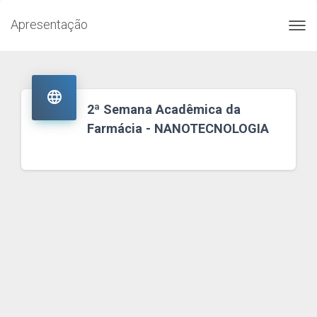
Apresentação
Toggl
navig

2ª Semana Acadêmica da
Farmácia - NANOTECNOLOGIA